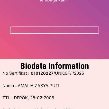
lembaga kami.
Biodata Information
No Sertifikat :
010126227
/UNICEF/I/2025
Nama : AMALIA ZAKYA PUTI
TTL : DEPOK, 28-02-2006