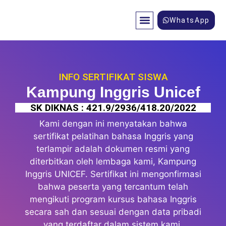
WhatsApp
INFO SERTIFIKAT SISWA
Kampung Inggris Unicef
SK DIKNAS : 421.9/2936/418.20/2022
Kami dengan ini menyatakan bahwa
sertifikat pelatihan bahasa Inggris yang
terlampir adalah dokumen resmi yang
diterbitkan oleh lembaga kami, Kampung
Inggris UNICEF. Sertifikat ini mengonfirmasi
bahwa peserta yang tercantum telah
mengikuti program kursus bahasa Inggris
secara sah dan sesuai dengan data pribadi
yang terdaftar dalam sistem kami.