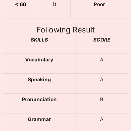
< 60
D
Poor
Following Result
SKILLS
SCORE
Vocabulary
A
Speaking
A
Pronunciation
B
Grammar
A