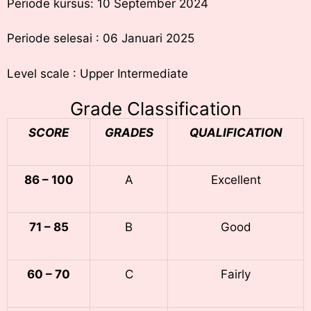
Periode kursus: 10 September 2024
Periode selesai : 06 Januari 2025
Level scale : Upper Intermediate
Grade Classification
SCORE
GRADES
QUALIFICATION
86 – 100
A
Excellent
71 – 85
B
Good
60 – 70
C
Fairly