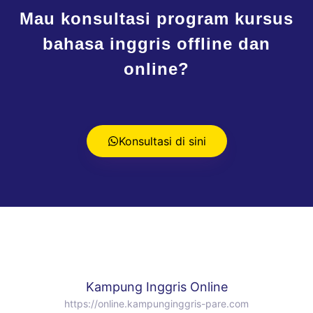
Mau konsultasi program kursus
bahasa inggris offline dan
online?
Konsultasi di sini
Kampung Inggris Online
https://online.kampunginggris-pare.com