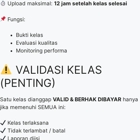
Upload maksimal:
12 jam setelah kelas selesai
Fungsi:
Bukti kelas
Evaluasi kualitas
Monitoring performa
VALIDASI KELAS
(PENTING)
Satu kelas dianggap
VALID & BERHAK DIBAYAR
hanya
jika memenuhi SEMUA ini:
Kelas terlaksana
Tidak terlambat / batal
Laporan diisi